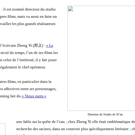
 : il est nommé directeur du studio
opres films, mais va aussi en faire un
ailler les plus grands réalisateurs
l’écrivain Zheng Yi (
郑义
) :
«
Le
e recul du temps, l’un de ses films les
 celui de l’intéressé, il y fait jouer
t également le chef opérateur.
iers films, en particulier dans la
s affectives entre ses personnages,
anming fait du
« Vieux puits »
Directeur du Studio de Xi’an
une fable sur la quête de l’eau ; chez Zheng Yi elle était emblématique de
recherche des racines, dans un contexte plus spécifiquement littéraire ; c