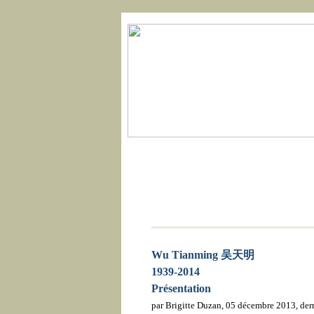
Accueil
Actualités
Wu Tianming
吴天明
1939-2014
Présentation
par Brigitte Duzan, 05 décembre 2013, der