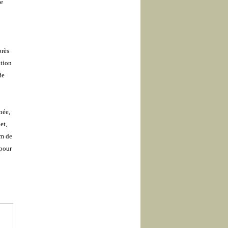
e
près
ation
de
née,
et,
lm de
pour