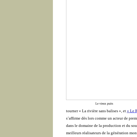
Le vieux puits
tourner « La rivière sans balises », et
«
Le R
s’affirme dès lors comme un acteur de prem
dans le domaine de la production et du sou
meilleurs réalisateurs de la génération mon