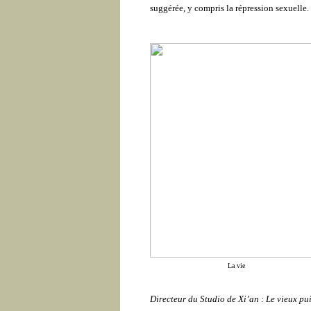
suggérée, y compris la répression sexuelle.
La vie
Directeur du Studio de Xi’an : Le vieux pui