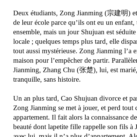
Deux étudiants, Zong Jianming (
) e
宗建明
de leur école parce qu’ils ont eu un enfant, 
ensemble, mais un jour Shujuan est séduite 
locale ; quelques temps plus tard, elle dispa
tout aussi mystérieuse. Zong Jianming l’a e
maison pour l’empêcher de partir. Parallèl
Jianming, Zhang Chu (
), lui, est mari
张楚
tranquille, sans histoire.
Un an plus tard, Cao Shujuan divorce et pa
Zong Jianming se met à jouer, et perd tout 
appartement. Il fait alors la connaissance de
beauté dont lapetite fille rappelle son fils à
avec lui, mais il n’a plus d’appartement. A