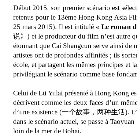
Début 2015, son premier scénario est sélect
retenus pour le
13ème Hong Kong Asia Fil
25 mars 2015). Il est intitulé «
Le roman 
) et le
producteur du film n’est autre
说》
étonnant que Cai Shangcun serve ainsi de m
artistes ont de profondes affinités ; ils sor
école, et partagent les mêmes principes et 
privilégiant le scénario comme base fonda
Celui de Lü Yulai présenté à Hong Kong est
décrivent comme les deux faces d’un même
d’une existence (
).
L’
一个故事，两种生活
dans le scénario actuel, se passe à Taoyuan 
loin de la mer de Bohai.