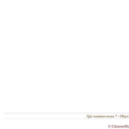
Qui sommes-nous ?
-
Objec
© ChineseMovi