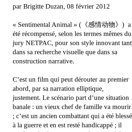
par Brigitte Duzan, 08 février 2012
«
Sentimental Animal
»
(
a
《
感情动物
》
)
été récompensé, selon les termes mêmes du
jury NETPAC, pour son style innovant tant
dans sa recherche visuelle que dans sa
construction narrative.
C’est un film qui peut dérouter au premier
abord, par sa narration elliptique,
justement. Le scénario part d’une situation
banale : un vieux chef de famille va mourir
; c’est un ancien combattant qui a été blessé
à la guerre et en est resté handicappé ; il