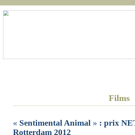
Réalisation
Accueil
Actualités
Film
Scénario
Films
«
Sentimental Animal
»
: prix N
Rotterdam 2012