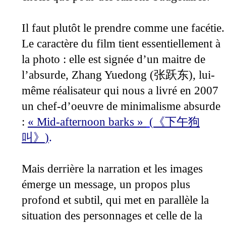
Il faut plutôt le prendre comme une facétie.
Le caractère du film tient essentiellement à
la photo : elle est signée d’un maitre de
l’absurde,
Zhang Yuedong (
), lui-
张跃东
même réalisateur qui nous a livré en 2007
un chef-d’oeuvre de minimalisme absurde
:
« Mid-afternoon barks »
(
《
下午狗
.
叫
》
)
Mais derrière la narration et les images
émerge un message, un propos plus
profond et subtil, qui met en parallèle la
situation des personnages et celle de la