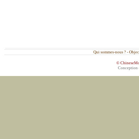
Qui sommes-nous ?
-
Objec
© ChineseMovi
Conception 