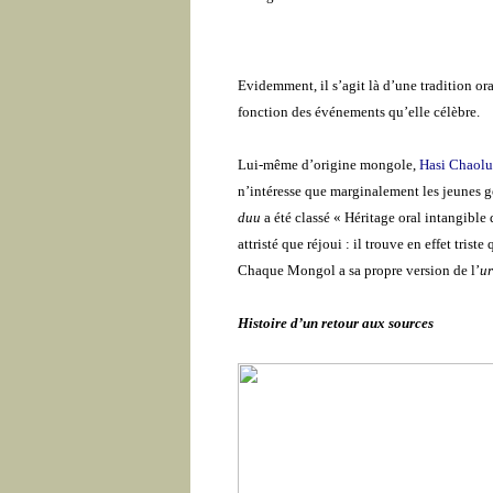
Evidemment, il s’agit là d’une tradition or
fonction des événements qu’elle célèbre.
Lui-même d’origine mongole,
Hasi Chaolu
n’intéresse que marginalement les jeunes g
duu
a été classé « Héritage oral intangibl
attristé que réjoui : il trouve en effet trist
Chaque Mongol a sa propre version de l’
ur
Histoire d’un retour aux sources