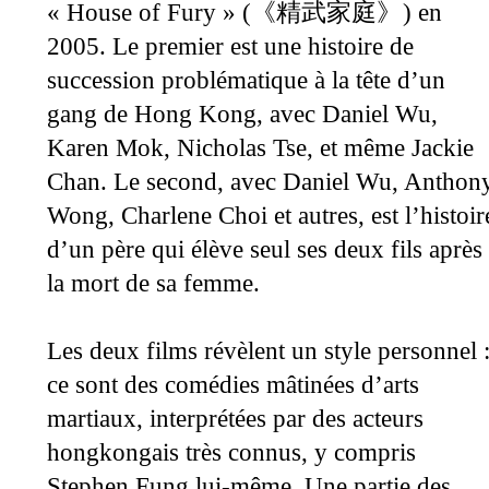
« House of Fury » (
) en
《
精武家庭
》
2005. Le premier est une histoire de
succession problématique à la tête d’un
gang de Hong Kong, avec Daniel Wu,
Karen Mok, Nicholas Tse, et même Jackie
Chan. Le second, avec Daniel Wu, Anthon
Wong, Charlene Choi et autres, est l’histoir
d’un père qui élève seul ses deux fils après
la mort de sa femme.
Les deux films révèlent un style personnel 
ce sont des comédies mâtinées d’arts
martiaux, interprétées par des acteurs
hongkongais très connus, y compris
Stephen Fung lui-même. Une partie des