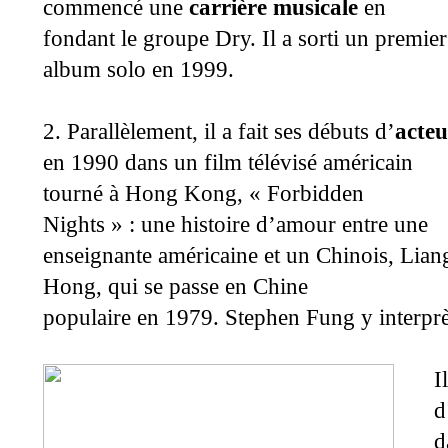
commencé une
carrière musicale
en
fondant le groupe Dry. Il a sorti un premier
album solo en 1999.
2. Parallèlement, il a fait ses débuts d’
acteu
en 1990 dans un film télévisé américain
tourné à Hong Kong, « Forbidden
Nights » : une histoire d’amour entre une
enseignante américaine et un Chinois, Lian
Hong, qui se passe en Chine
populaire en 1979. Stephen Fung y interpr
I
d
d