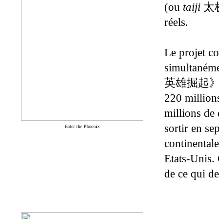
(ou
taiji
太
réels.
Le projet c
simultanéme
英雄掘起
220 million
millions de 
sortir en s
Enter the Phoenix
continentale
Etats-Unis. 
de ce qui de