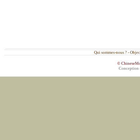
Qui sommes-nous ?
-
Objec
© ChineseMovi
Conception 