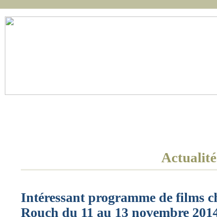
Réalisation
Accueil
Actualités
Film
Scénario
Actualité
Intéressant programme de films ch
Rouch du 11 au 13 novembre 201