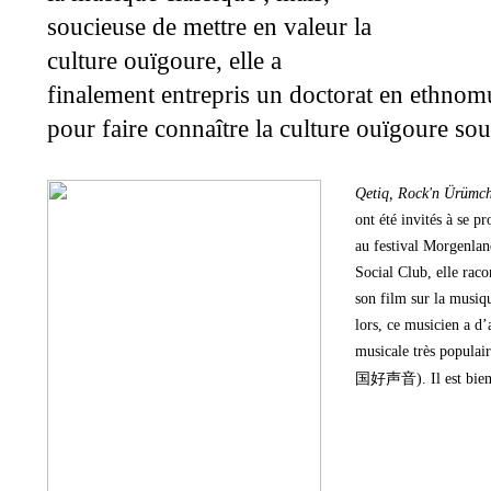
soucieuse de mettre en valeur la
culture ouïgoure, elle a
finalement entrepris un doctorat en ethnomus
pour faire connaître la culture ouïgoure sou
Qetiq, Rock'n Ürümch
ont été invités à se p
au festival Morgenla
Social Club, elle raco
son film sur la musiq
lors, ce musicien a d
musicale très populair
). Il est bi
国好声音