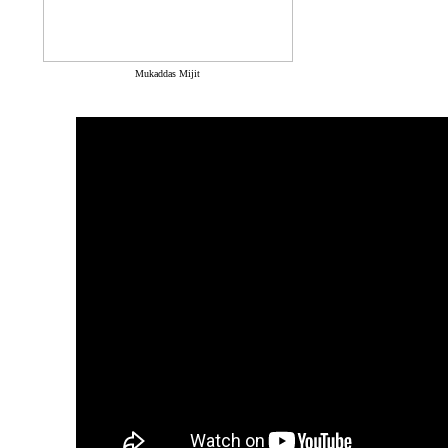
Mukaddas Mijit