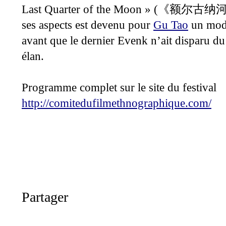
Last Quarter of the Moon » (
《额尔古纳
ses aspects est devenu pour
Gu Tao
un mod
avant que le dernier Evenk n’ait disparu d
élan.
Programme complet sur le site du festival
http://comitedufilmethnographique.com/
Partager