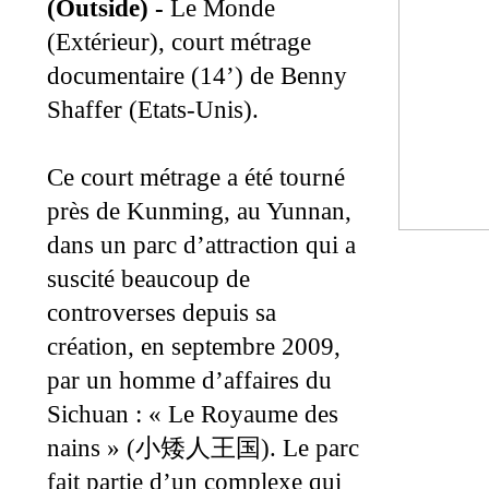
(Outside) -
Le Monde
(Extérieur), court métrage
documentaire (14’) de Benny
Shaffer (Etats-Unis).
Ce court métrage a été tourné
près de Kunming, au Yunnan,
dans un parc d’attraction qui a
suscité beaucoup de
controverses depuis sa
création, en septembre 2009,
par un homme d’affaires du
Sichuan : « Le Royaume des
nains » (
). Le parc
小矮人王国
fait partie d’un complexe qui