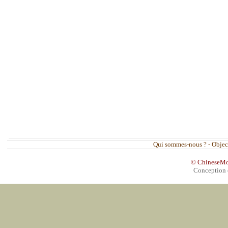
Qui sommes-nous ?
-
Objec
© ChineseMovi
Conception 