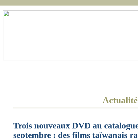
Réalisation
Accueil
Actualités
Film
Scénario
Actualité
Trois nouveaux DVD au catalogue
septembre : des films taïwanais ra