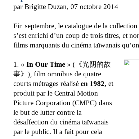
par Brigitte Duzan, 07 octobre 2014
Fin septembre, le catalogue de la collection
s’est enrichi d’un coup de trois titres, et no
films marquants du cinéma taïwanais qu’on 
1. «
In Our Time
» (
《光阴的故
), film omnibus de quatre
事》
courts métrages réalisé
en 1982,
et
produit par le Central Motion
Picture Corporation (CMPC) dans
le but de lutter contre la
désaffection du cinéma taïwanais
par le public. Il a fait pour cela