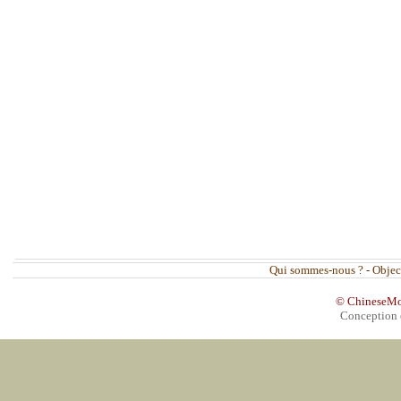
Qui sommes-nous ?
-
Objec
© ChineseMovi
Conception 