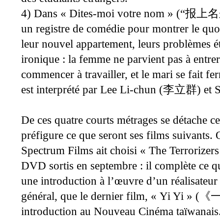
4) Dans « Dites-moi votre nom » (
“
报上名
un registre de comédie pour montrer le quo
leur nouvel appartement, leurs problèmes é
ironique : la femme ne parvient pas à entre
commencer à travailler, et le mari se fait f
est interprété par Lee Li-chun (
) et 
李立群
De ces quatre courts métrages se détache ce
préfigure ce que seront ses films suivants.
Spectrum Films ait choisi « The Terrorizers 
DVD sortis en septembre : il complète ce q
une introduction à l’œuvre d’un réalisateur
général, que le dernier film, « Yi Yi » (
《
introduction au Nouveau Cinéma taïwanais